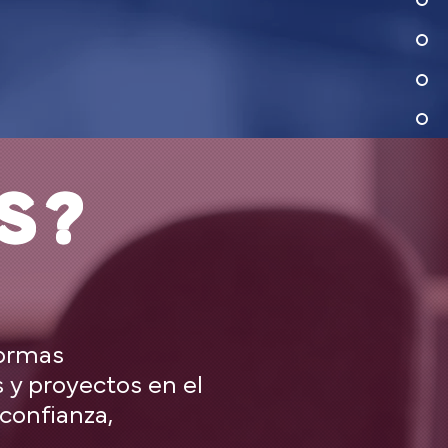
S?
formas
 y proyectos en el
confianza,