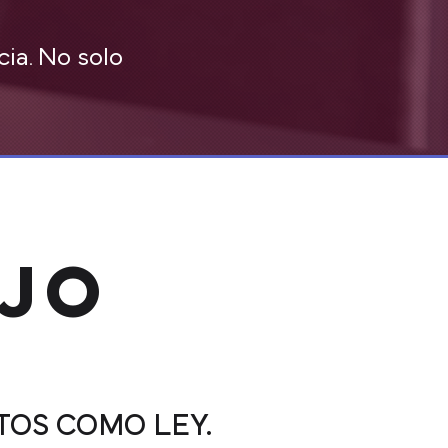
cia. No solo
JO
TOS COMO LEY.