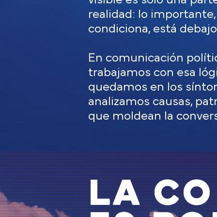
realidad: lo importante,
condiciona, está debajo 
En comunicación políti
trabajamos con esa lóg
quedamos en los síntom
analizamos causas, pat
que moldean la convers
LA C