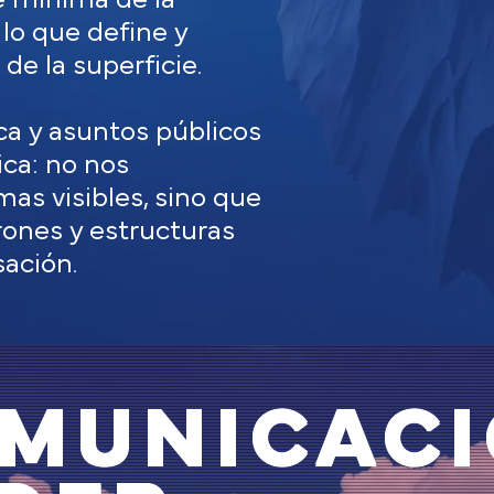
 lo que define y
de la superficie.
ca y asuntos públicos
ica: no nos
as visibles, sino que
rones y estructuras
ación.
OMUNICAC