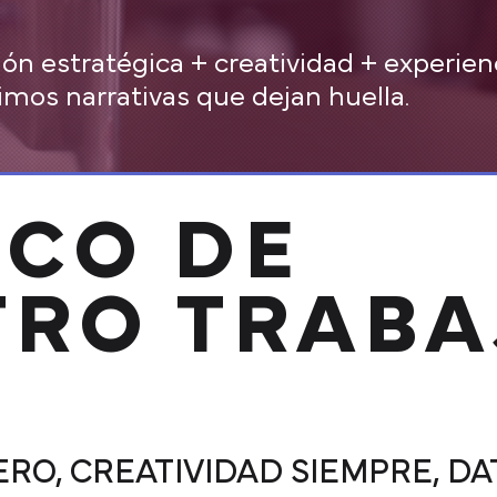
ión estratégica + creatividad + experien
os narrativas que dejan huella.
OCO DE
TRO TRABA
RO, CREATIVIDAD SIEMPRE, DA