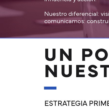
Nuestro diferencial: vis
comunicamos: construim
UN P
NUES
ESTRATEGIA PRIME