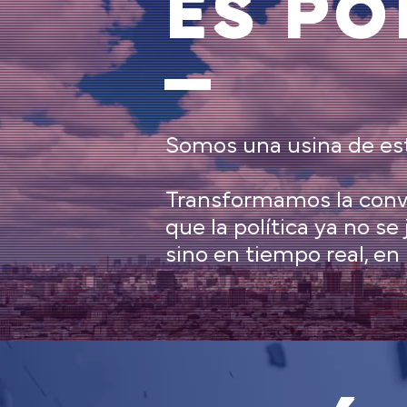
ES PO
Somos una usina de estr
Transformamos la conv
que la política ya no s
sino en tiempo real, en m